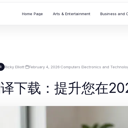
Home Page
Arts & Entertainment
Business and 
Ricky Elliott
·
February 4, 2026
·
Computers Electronics and Technolo
R
译下载：提升您在20