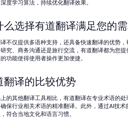
了深度学习算法，持续优化翻译效果。
什么选择有道翻译满足您的需
翻译不仅提供多语种支持，还具备快速翻译的优势，
术研究、商务沟通还是旅行交流，有道翻译都为您提
荐的功能使得使用者操作更加便捷。
道翻译的比较优势
场上的其他翻译工具相比，有道翻译在专业术语的处
够确保行业相关术语的精准翻译。此外，通过AI技
然，符合当地文化和语言习惯。