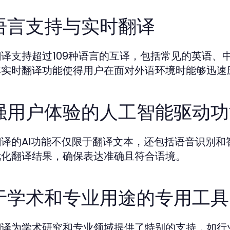
语言支持与实时翻译
翻译支持超过109种语言的互译，包括常见的英语、
其实时翻译功能使得用户在面对外语环境时能够迅速
强用户体验的人工智能驱动功
翻译的AI功能不仅限于翻译文本，还包括语音识别
优化翻译结果，确保表达准确且符合语境。
于学术和专业用途的专用工具
翻译为学术研究和专业领域提供了特别的支持，如行